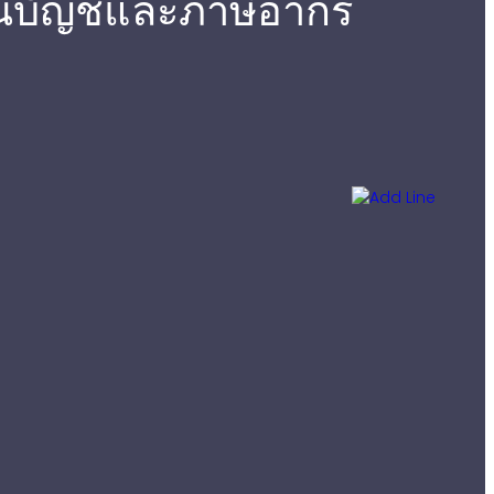
านบัญชีและภาษีอากร