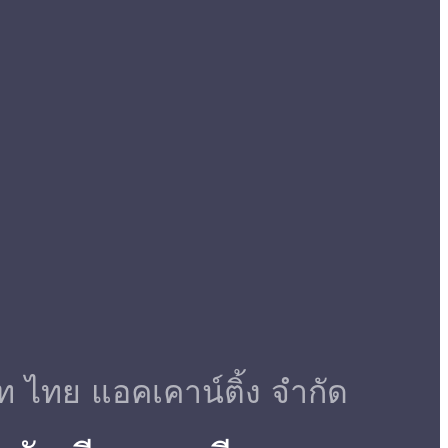
ัท ไทย แอคเคาน์ติ้ง จำกัด