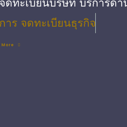
บจดทะเบียนบริษัท บริการด้
ิการ จดทะเบียนธุรกิจ
n More