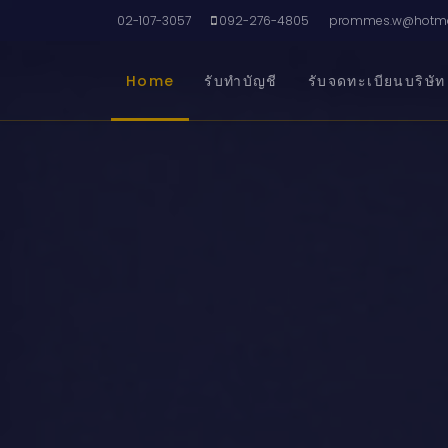
02-107-3057
092-276-4805
prommes.w@hotma
Home
รับทำบัญชี
รับจดทะเบียนบริษัท