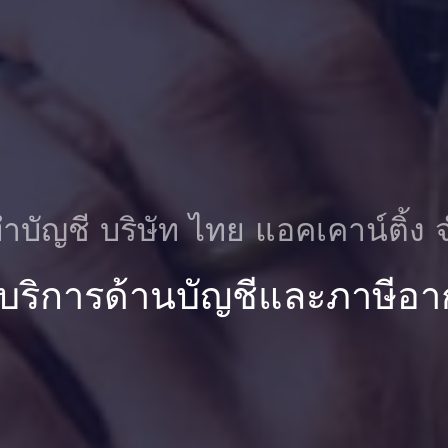
ําบัญชี บริษัท ไทย แอคเคาน์ติ้ง 
 บริการด้านบัญชีและภาษีอา
ชี