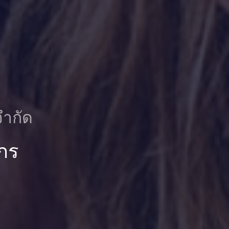
จำกัด
กร