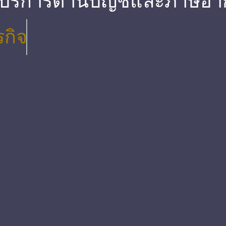
 บริการด้านบัญชีและภาษีอา
รกิจ