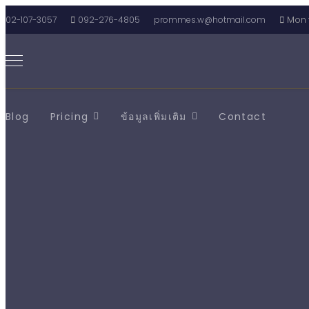
02-107-3057
092-276-4805
prommes.w@hotmail.com
Mon t
Blog
Pricing
ข้อมูลเพิ่มเติม
Contact