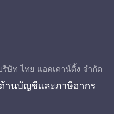
บริษัท ไทย แอคเคาน์ติ้ง จำกัด
รด้านบัญชีและภาษีอากร