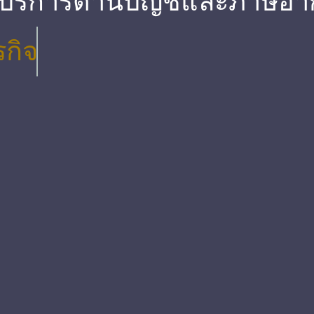
 บริการด้านบัญชีและภาษีอา
รกิจ