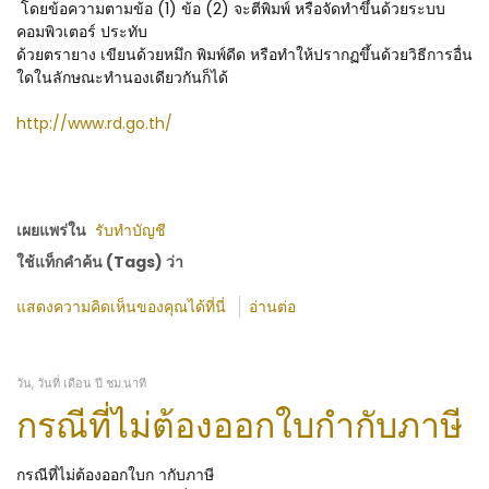
โดยข้อความตามข้อ (1) ข้อ (2) จะตีพิมพ์ หรือจัดทำขึ้นด้วยระบบ
คอมพิวเตอร์ ประทับ
ด้วยตรายาง เขียนด้วยหมึก พิมพ์ดีด หรือทำให้ปรากฏขึ้นด้วยวิธีการอื่น
ใดในลักษณะทำนองเดียวกันก็ได้
http://www.rd.go.th/
เผยแพร่ใน
รับทำบัญชี
ใช้แท็กคำค้น (Tags) ว่า
แสดงความคิดเห็นของคุณได้ที่นี่
อ่านต่อ
วัน, วันที่ เดือน ปี ชม:นาที
กรณีที่ไม่ต้องออกใบกำกับภาษี
กรณีที่ไม่ต้องออกใบก ากับภาษี