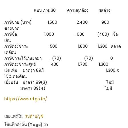
แบบ ภ.พ. 30 ความถูกต้อง ผลต่าง
ภาษีขาย (บาท) 1,500 2,400 900
ขายขาด
ภาษีซื้อ
1,000
600
(400)
ซื้อ
เกิน
ภาษีต้องชำระ 500 1,800 1,300 คลาด
เคลื่อน
ภาษีชำระไว้เกินยกมา
(70)
(70)
0
ภาษีต้องชำระสุทธิ 430 1,730 1,300
เงินเพิ่ม มาตรา 89/1 1,300 X
1.5% ต่อเดือน
เบี้ยปรับ มาตรา 89(3) ไม่มี
มาตรา 89(4) ไม่มี
https://www.rd.go.th/
เผยแพร่ใน
รับทำบัญชี
ใช้แท็กคำค้น (Tags) ว่า