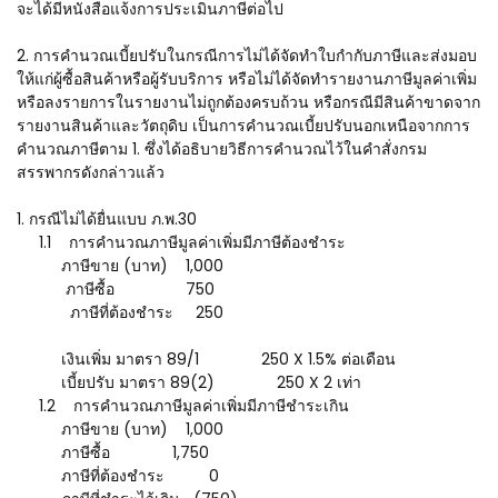
จะได้มีหนังสือแจ้งการประเมินภาษีต่อไป
2. การคำนวณเบี้ยปรับในกรณีการไม่ได้จัดทำใบกำกับภาษีและส่งมอบ
ให้แก่ผู้ซื้อสินค้าหรือผู้รับบริการ หรือไม่ได้จัดทำรายงานภาษีมูลค่าเพิ่ม
หรือลงรายการในรายงานไม่ถูกต้องครบถ้วน หรือกรณีมีสินค้าขาดจาก
รายงานสินค้าและวัตถุดิบ เป็นการคำนวณเบี้ยปรับนอกเหนือจากการ
คำนวณภาษีตาม 1. ซึ่งได้อธิบายวิธีการคำนวณไว้ในคำสั่งกรม
สรรพากรดังกล่าวแล้ว
1. กรณีไม่ได้ยื่นแบบ ภ.พ.30
1.1 การคำนวณภาษีมูลค่าเพิ่มมีภาษีต้องชำระ
ภาษีขาย (บาท) 1,000
ภาษีซื้อ 750
ภาษีที่ต้องชำระ 250
เงินเพิ่ม มาตรา 89/1 250 X 1.5% ต่อเดือน
เบี้ยปรับ มาตรา 89(2) 250 X 2 เท่า
1.2 การคำนวณภาษีมูลค่าเพิ่มมีภาษีชำระเกิน
ภาษีขาย (บาท) 1,000
ภาษีซื้อ 1,750
ภาษีที่ต้องชำระ 0