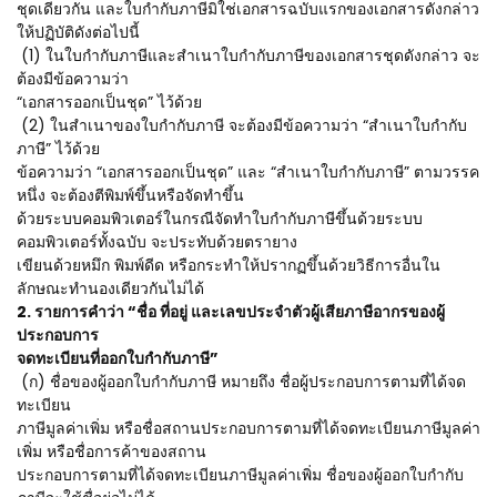
ชุดเดียวกัน และใบกำกับภาษีมิใช่เอกสารฉบับแรกของเอกสารดังกล่าว
ให้ปฏิบัติดังต่อไปนี้
(1) ในใบกำกับภาษีและสำเนาใบกำกับภาษีของเอกสารชุดดังกล่าว จะ
ต้องมีข้อความว่า
“เอกสารออกเป็นชุด” ไว้ด้วย
(2) ในสำเนาของใบกำกับภาษี จะต้องมีข้อความว่า “สำเนาใบกำกับ
ภาษี” ไว้ด้วย
ข้อความว่า “เอกสารออกเป็นชุด” และ “สำเนาใบกำกับภาษี” ตามวรรค
หนึ่ง จะต้องตีพิมพ์ขึ้นหรือจัดทำขึ้น
ด้วยระบบคอมพิวเตอร์ในกรณีจัดทำใบกำกับภาษีขึ้นด้วยระบบ
คอมพิวเตอร์ทั้งฉบับ จะประทับด้วยตรายาง
เขียนด้วยหมึก พิมพ์ดีด หรือกระทำให้ปรากฏขึ้นด้วยวิธีการอื่นใน
ลักษณะทำนองเดียวกันไม่ได้
2. รายการคำว่า “ชื่อ ที่อยู่ และเลขประจำตัวผู้เสียภาษีอากรของผู้
ประกอบการ
จดทะเบียนที่ออกใบกำกับภาษี”
(ก) ชื่อของผู้ออกใบกำกับภาษี หมายถึง ชื่อผู้ประกอบการตามที่ได้จด
ทะเบียน
ภาษีมูลค่าเพิ่ม หรือชื่อสถานประกอบการตามที่ได้จดทะเบียนภาษีมูลค่า
เพิ่ม หรือชื่อการค้าของสถาน
ประกอบการตามที่ได้จดทะเบียนภาษีมูลค่าเพิ่ม ชื่อของผู้ออกใบกำกับ