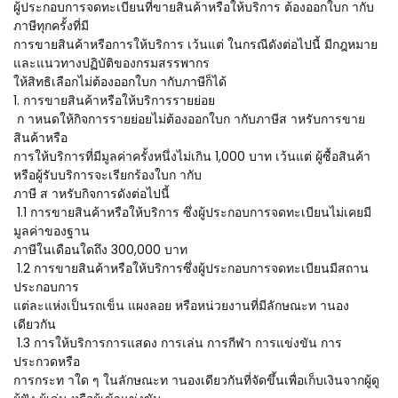
ผู้ประกอบการจดทะเบียนที่ขายสินค้าหรือให้บริการ ต้องออกใบก ากับ
ภาษีทุกครั้งที่มี
การขายสินค้าหรือการให้บริการ เว้นแต่ ในกรณีดังต่อไปนี้ มีกฎหมาย
และแนวทางปฏิบัติของกรมสรรพากร
ให้สิทธิเลือกไม่ต้องออกใบก ากับภาษีก็ได้
1. การขายสินค้าหรือให้บริการรายย่อย
ก าหนดให้กิจการรายย่อยไม่ต้องออกใบก ากับภาษีส าหรับการขาย
สินค้าหรือ
การให้บริการที่มีมูลค่าครั้งหนึ่งไม่เกิน 1,000 บาท เว้นแต่ ผู้ซื้อสินค้า
หรือผู้รับบริการจะเรียกร้องใบก ากับ
ภาษี ส าหรับกิจการดังต่อไปนี้
1.1 การขายสินค้าหรือให้บริการ ซึ่งผู้ประกอบการจดทะเบียนไม่เคยมี
มูลค่าของฐาน
ภาษีในเดือนใดถึง 300,000 บาท
1.2 การขายสินค้าหรือให้บริการซึ่งผู้ประกอบการจดทะเบียนมีสถาน
ประกอบการ
แต่ละแห่งเป็นรถเข็น แผงลอย หรือหน่วยงานที่มีลักษณะท านอง
เดียวกัน
1.3 การให้บริการการแสดง การเล่น การกีฬา การแข่งขัน การ
ประกวดหรือ
การกระท าใด ๆ ในลักษณะท านองเดียวกันที่จัดขึ้นเพื่อเก็บเงินจากผู้ดู