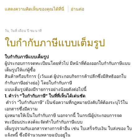
แสดงความคิดเห็นของคุณได้ที่นี่
อ่านต่อ
วัน, วันที่ เดือน ปี ชม:นาที
ใบกำกับภาษีแบบเต็มรูป
ใบกำกับภาษีแบบเต็มรูป
ผู้ประกอบการจดทะเบียนโดยทั่วไป มีหน้าที่ต้องออกใบกำกับภาษีแบบ
เต็มรูปให้แก่ผู้ซื้อ
สินค้าหรือบริการ (เว้นแต่ ผู้ประกอบกิจการค้าปลีกซึ่งมีสิทธิออกใบ
กำกับภาษีอย่างย่อ) โดยใบกำกับภาษี
แบบเต็มรูปต้องมีรายการอย่างน้อยดังต่อไปนี้
1. คำว่า “ใบกำกับภาษี” ในที่ที่เห็นได้เด่นชัด
คำว่า “ใบกำกับภาษี” เป็นข้อความที่กฎหมายบังคับให้ต้องระบุไว้ใน
เอกสารซึ่งมีความ
มุ่งหมายให้เป็นใบกำกับภาษี นอกจากนี้ ในกรณีผู้ประกอบการจด
ทะเบียนประสงค์จะจัดทำใบกำกับภาษีแบบ
เต็มรูปรวมกับเอกสารทางการค้าอื่น เช่น ใบเสร็จรับเงิน ใบส่งของ ใบ
แจ้งหนี้ ซึ่งมีจำนวนหลายฉบับอยู่ใน