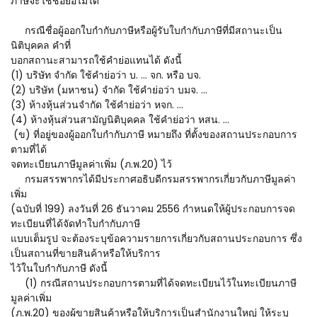
ภาษีจะใช้ชื่อย่อไม่ได้
กรณีชื่อผู้ออกใบกำกับภาษีหรือผู้รับใบกำกับภาษีที่มีสถานะเป็น
นิติบุคคล คำที่
บอกสถานะสามารถใช้คำย่อแทนได้ ดังนี้
(1) บริษัท จำกัด ใช้คำย่อว่า บ. ... จก. หรือ บจ.
(2) บริษัท (มหาชน) จำกัด ใช้คำย่อว่า บมจ. ...
(3) ห้างหุ้นส่วนจำกัด ใช้คำย่อว่า หจก. ...
(4) ห้างหุ้นส่วนสามัญนิติบุคคล ใช้คำย่อว่า หสน. ...
(ข) ที่อยู่ของผู้ออกใบกำกับภาษี หมายถึง ที่ตั้งของสถานประกอบการ
ตามที่ได้
จดทะเบียนภาษีมูลค่าเพิ่ม (ภ.พ.20) ไว้
กรมสรรพากรได้มีประกาศอธิบดีกรมสรรพากรเกี่ยวกับภาษีมูลค่า
เพิ่ม
(ฉบับที่ 199) ลงวันที่ 26 ธันวาคม 2556 กำหนดให้ผู้ประกอบการจด
ทะเบียนที่ได้จัดทำใบกำกับภาษี
แบบเต็มรูป จะต้องระบุข้อความรายการเกี่ยวกับสถานประกอบการ ซึ่ง
เป็นสถานที่ขายสินค้าหรือให้บริการ
ไว้ในใบกำกับภาษี ดังนี้
(1) กรณีสถานประกอบการตามที่ได้จดทะเบียนไว้ในทะเบียนภาษี
มูลค่าเพิ่ม
(ภ.พ.20) ของผู้ขายสินค้าหรือให้บริการเป็นสำนักงานใหญ่ ให้ระบุ