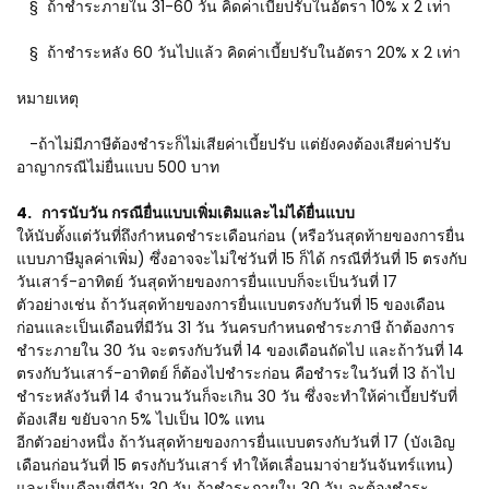
§ ถ้าชำระภายใน 31-60 วัน คิดค่าเบี้ยปรับในอัตรา 10% x 2 เท่า
§ ถ้าชำระหลัง 60 วันไปแล้ว คิดค่าเบี้ยปรับในอัตรา 20% x 2 เท่า
หมายเหตุ
-ถ้าไม่มีภาษีต้องชำระก็ไม่เสียค่าเบี้ยปรับ แต่ยังคงต้องเสียค่าปรับ
อาญากรณีไม่ยื่นแบบ 500 บาท
4. การนับวัน กรณียื่นแบบเพิ่มเติมและไม่ได้ยื่นแบบ
ให้นับตั้งแต่วันที่ถึงกำหนดชำระเดือนก่อน (หรือวันสุดท้ายของการยื่น
แบบภาษีมูลค่าเพิ่ม) ซึ่งอาจจะไม่ใช่วันที่ 15 ก็ได้ กรณีที่วันที่ 15 ตรงกับ
วันเสาร์-อาทิตย์ วันสุดท้ายของการยื่นแบบก็จะเป็นวันที่ 17
ตัวอย่างเช่น ถ้าวันสุดท้ายของการยื่นแบบตรงกับวันที่ 15 ของเดือน
ก่อนและเป็นเดือนที่มีวัน 31 วัน วันครบกำหนดชำระภาษี ถ้าต้องการ
ชำระภายใน 30 วัน จะตรงกับวันที่ 14 ของเดือนถัดไป และถ้าวันที่ 14
ตรงกับวันเสาร์-อาทิตย์ ก็ต้องไปชำระก่อน คือชำระในวันที่ 13 ถ้าไป
ชำระหลังวันที่ 14 จำนวนวันก็จะเกิน 30 วัน ซึ่งจะทำให้ค่าเบี้ยปรับที่
ต้องเสีย ขยับจาก 5% ไปเป็น 10% แทน
อีกตัวอย่างหนึ่ง ถ้าวันสุดท้ายของการยื่นแบบตรงกับวันที่ 17 (บังเอิญ
เดือนก่อนวันที่ 15 ตรงกับวันเสาร์ ทำให้ตเลื่อนมาจ่ายวันจันทร์แทน)
และเป็นเดือนที่มีวัน 30 วัน ถ้าชำระภายใน 30 วัน จะต้องชำระ