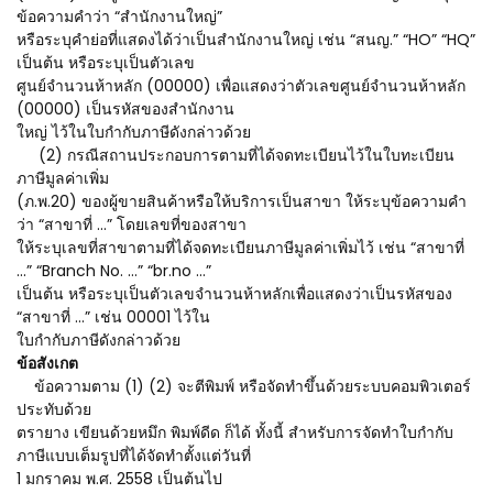
ข้อความคำว่า “สำนักงานใหญ่”
หรือระบุคำย่อที่แสดงได้ว่าเป็นสำนักงานใหญ่ เช่น “สนญ.” “HO” “HQ”
เป็นต้น หรือระบุเป็นตัวเลข
ศูนย์จำนวนห้าหลัก (00000) เพื่อแสดงว่าตัวเลขศูนย์จำนวนห้าหลัก
(00000) เป็นรหัสของสำนักงาน
ใหญ่ ไว้ในใบกำกับภาษีดังกล่าวด้วย
(2) กรณีสถานประกอบการตามที่ได้จดทะเบียนไว้ในใบทะเบียน
ภาษีมูลค่าเพิ่ม
(ภ.พ.20) ของผู้ขายสินค้าหรือให้บริการเป็นสาขา ให้ระบุข้อความคำ
ว่า “สาขาที่ ...” โดยเลขที่ของสาขา
ให้ระบุเลขที่สาขาตามที่ได้จดทะเบียนภาษีมูลค่าเพิ่มไว้ เช่น “สาขาที่
...” “Branch No. …” “br.no …”
เป็นต้น หรือระบุเป็นตัวเลขจำนวนห้าหลักเพื่อแสดงว่าเป็นรหัสของ
“สาขาที่ ...” เช่น 00001 ไว้ใน
ใบกำกับภาษีดังกล่าวด้วย
ข้อสังเกต
ข้อความตาม (1) (2) จะตีพิมพ์ หรือจัดทำขึ้นด้วยระบบคอมพิวเตอร์
ประทับด้วย
ตรายาง เขียนด้วยหมึก พิมพ์ดีด ก็ได้ ทั้งนี้ สำหรับการจัดทำใบกำกับ
ภาษีแบบเต็มรูปที่ได้จัดทำตั้งแต่วันที่
1 มกราคม พ.ศ. 2558 เป็นต้นไป