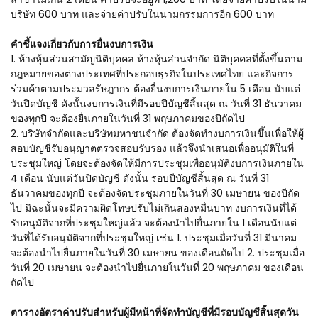
บริษัท 600 บาท และจ่ายค่าปรับในนามกรรมการอีก 600 บาท
คำชี้แจงเกี่ยวกับการยื่นงบการเงิน
1. ห้างหุ้นส่วนสามัญนิติบุคคล ห้างหุ้นส่วนจำกัด นิติบุคคลที่ตั้งขึ้นตาม
กฎหมายของต่างประเทศที่ประกอบธุรกิจในประเทศไทย และกิจการ
ร่วมค้าตามประมวลรัษฎากร ต้องยื่นงบการเงินภายใน 5 เดือน นับแต่
วันปิดบัญชี ดังนั้นงบการเงินที่มีรอบปีบัญชีสิ้นสุด ณ วันที่ 31 ธันวาคม
ของทุกปี จะต้องยื่นภายในวันที่ 31 พฤษภาคมของปีถัดไป
2. บริษัทจำกัดและบริษัทมหาชนจำกัด ต้องจัดทำงบการเงินขึ้นเพื่อให้ผู้
สอบบัญชีรับอนุญาตตรวจสอบรับรอง แล้วจึงนำเสนอเพื่ออนุมัติในที่
ประชุมใหญ่ โดยจะต้องจัดให้มีการประชุมเพื่ออนุมัติงบการเงินภายใน
4 เดือน นับแต่วันปิดบัญชี ดังนั้น รอบปีบัญชีสิ้นสุด ณ วันที่ 31
ธันวาคมของทุกปี จะต้องจัดประชุมภายในวันที่ 30 เมษายน ของปีถัด
ไป มิฉะนั้นจะมีความผิดโทษปรับไม่เกินสองหมื่นบาท งบการเงินที่ได้
รับอนุมัติจากที่ประชุมใหญ่แล้ว จะต้องนำไปยื่นภายใน 1 เดือนนับแต่
วันที่ได้รับอนุมัติจากที่ประชุมใหญ่ เช่น 1. ประชุมเมื่อวันที่ 31 มีนาคม
จะต้องนำไปยื่นภายในวันที่ 30 เมษายน ของเดือนถัดไป 2. ประชุมเมื่อ
วันที่ 20 เมษายน จะต้องนำไปยื่นภายในวันที่ 20 พฤษภาคม ของเดือน
ถัดไป
ตารางอัตราค่าปรับสำหรับผู้มีหน้าที่จัดทำบัญชีที่มีรอบบัญชีสิ้นสุดวัน