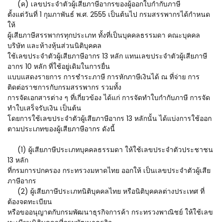
(ค) เลขประจำตัวผู้เสียภาษีอากรของผู้ออกใบกำกับภาษี
ตั้งแต่วันที่ 1 กุมภาพันธ์ พ.ศ. 2555 เป็นต้นไป กรมสรรพากรได้กำหนด
ให้
ผู้เสียภาษีสรรพากรทุกประเภท ทั้งที่เป็นบุคคลธรรมดา คณะบุคคล
บริษัท และห้างหุ้นส่วนนิติบุคคล
ใช้เลขประจำตัวผู้เสียภาษีอากร 13 หลัก แทนเลขประจำตัวผู้เสียภาษี
อากร 10 หลัก ที่ใช้อยู่เดิมในการยื่น
แบบแสดงรายการ การชำระภาษี การหักภาษีเงินได้ ณ ที่จ่าย การ
ติดต่อราชการกับกรมสรรพากร รวมทั้ง
การจัดเอกสารต่าง ๆ ที่เกี่ยวข้อง ได้แก่ การจัดทำใบกำกับภาษี การจัด
ทำใบเสร็จรับเงิน เป็นต้น
โดยการใช้เลขประจำตัวผู้เสียภาษีอากร 13 หลักนั้น ได้แบ่งการใช้ออก
ตามประเภทของผู้เสียภาษีอากร ดังนี้
(1) ผู้เสียภาษีประเภทบุคคลธรรมดา ให้ใช้เลขประจำตัวประชาชน
13 หลัก
ที่กรมการปกครอง กระทรวงมหาดไทย ออกให้ เป็นเลขประจำตัวผู้เสีย
ภาษีอากร
(2) ผู้เสียภาษีประเภทนิติบุคคลไทย หรือนิติบุคคลต่างประเทศ ที่
ต้องจดทะเบียน
หรือขออนุญาตกับกรมพัฒนาธุรกิจการค้า กระทรวงพาณิชย์ ให้ใช้เลข