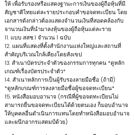
ให้ เพื่อรับรองหรือแสดงฐานะการเงินของผู้ถือหุ้นที่มี
สัญชาติไทยแต่ละรายประกอบคำขอจดทะเบียน โดย
เอกสารดังกล่าวต้องแสดงจำนวนเงินที่สอดคล้องกับ
จานวนเงินที่นำมาลงหุ้นของผู้ถือหุ้นแต่ละราย
11. แบบ สสช.1 จำนวน 1 ฉบับ
12. แผนที่แสดงที่ตั้งสำนักงานแห่งใหญ่และสถานที่
สำคัญบริเวณใกล้เคียงโดยสังเขป
13. สำเนาบัตรประจำตัวของกรรมการทุกคน *ดูหลัก
เกณฑ์เรื่องบัตรประจำตัว*
14. สำเนาหลักการเป็นผู้รับรองลายมือชื่อ (ถ้ามี)
*ดูหลักเกณฑ์การลงลายมือชื่อผู้ขอจดทะเบียน*
15. หนังสือมอบอานาจ (กรณีที่ผู้ขอจดทะเบียนไม่
สามารถยื่นขอจดทะเบียนได้ด้วยตนเอง ก็มอบอำนาจ
ให้บุคคลอื่นดำเนินการแทนโดยทำหนังสือมอบอำนาจ
และผนึกอากรแสตมป์ด้วย)