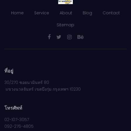
Home
Service
About
Blog
Contact
Sitemap
ที่อยู่
30/270 ซอยนวมินทร์ 80
แขวงนวลจันทร์ เขตบึงกุ่ม กรุงเทพฯ 10230
โทรศัพท์
02-107-3057
092-276-4805