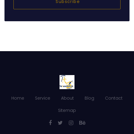
Subscribe
Home
Service
About
Blog
Contact
Sitemap