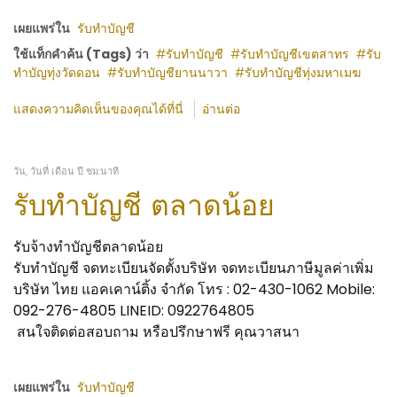
เผยแพร่ใน
รับทำบัญชี
ใช้แท็กคำค้น (Tags) ว่า
รับทำบัญชี
รับทำบัญชีเขตสาทร
รับ
ทำบัญทุ่งวัดดอน
รับทำบัญชียานนาวา
รับทำบัญชีทุ่งมหาเมฆ
แสดงความคิดเห็นของคุณได้ที่นี่
อ่านต่อ
วัน, วันที่ เดือน ปี ชม:นาที
รับทำบัญชี ตลาดน้อย
รับจ้างทำบัญชีตลาดน้อย
รับทำบัญชี จดทะเบียนจัดตั้งบริษัท จดทะเบียนภาษีมูลค่าเพิ่ม
บริษัท ไทย แอคเคาน์ติ้ง จำกัด โทร : 02-430-1062 Mobile:
092-276-4805 LINEID: 0922764805
สนใจติดต่อสอบถาม หรือปรึกษาฟรี คุณวาสนา
เผยแพร่ใน
รับทำบัญชี