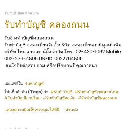
วัน, วันที่ เดือน ปี ชม:นาที
รับทำบัญชี คลองถนน
รับจ้างทำบัญชีคลองถนน
รับทำบัญชี จดทะเบียนจัดตั้งบริษัท จดทะเบียนภาษีมูลค่าเพิ่ม
บริษัท ไทย แอคเคาน์ติ้ง จำกัด โทร : 02-430-1062 Mobile:
092-276-4805 LINEID: 0922764805
สนใจติดต่อสอบถาม หรือปรึกษาฟรี คุณวาสนา
เผยแพร่ใน
รับทำบัญชี
ใช้แท็กคำค้น (Tags) ว่า
รับทำบัญชี
รับทำบัญชีเขตสายไหม
รับทำบัญชีสายไหม
รับทำบัญชีออเงิน
รับทำบัญชีคลองถนน
แสดงความคิดเห็นของคุณได้ที่นี่
อ่านต่อ