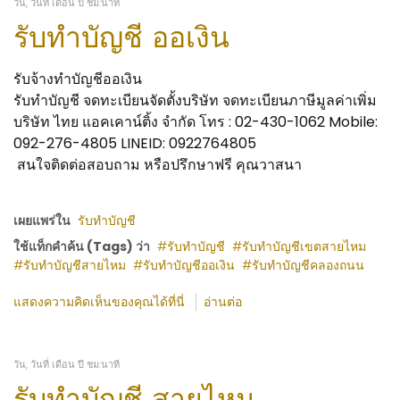
วัน, วันที่ เดือน ปี ชม:นาที
รับทำบัญชี ออเงิน
รับจ้างทำบัญชีออเงิน
รับทำบัญชี จดทะเบียนจัดตั้งบริษัท จดทะเบียนภาษีมูลค่าเพิ่ม
บริษัท ไทย แอคเคาน์ติ้ง จำกัด โทร : 02-430-1062 Mobile:
092-276-4805 LINEID: 0922764805
สนใจติดต่อสอบถาม หรือปรึกษาฟรี คุณวาสนา
เผยแพร่ใน
รับทำบัญชี
ใช้แท็กคำค้น (Tags) ว่า
รับทำบัญชี
รับทำบัญชีเขตสายไหม
รับทำบัญชีสายไหม
รับทำบัญชีออเงิน
รับทำบัญชีคลองถนน
แสดงความคิดเห็นของคุณได้ที่นี่
อ่านต่อ
วัน, วันที่ เดือน ปี ชม:นาที
รับทำบัญชี สายไหม