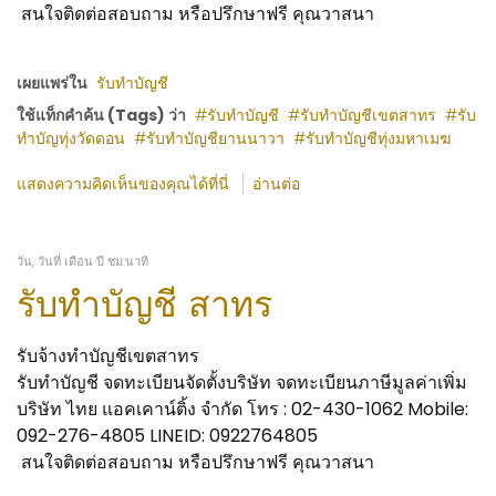
สนใจติดต่อสอบถาม หรือปรึกษาฟรี คุณวาสนา
เผยแพร่ใน
รับทำบัญชี
ใช้แท็กคำค้น (Tags) ว่า
รับทำบัญชี
รับทำบัญชีเขตสาทร
รับ
ทำบัญทุ่งวัดดอน
รับทำบัญชียานนาวา
รับทำบัญชีทุ่งมหาเมฆ
แสดงความคิดเห็นของคุณได้ที่นี่
อ่านต่อ
วัน, วันที่ เดือน ปี ชม:นาที
รับทำบัญชี สาทร
รับจ้างทำบัญชีเขตสาทร
รับทำบัญชี จดทะเบียนจัดตั้งบริษัท จดทะเบียนภาษีมูลค่าเพิ่ม
บริษัท ไทย แอคเคาน์ติ้ง จำกัด โทร : 02-430-1062 Mobile:
092-276-4805 LINEID: 0922764805
สนใจติดต่อสอบถาม หรือปรึกษาฟรี คุณวาสนา