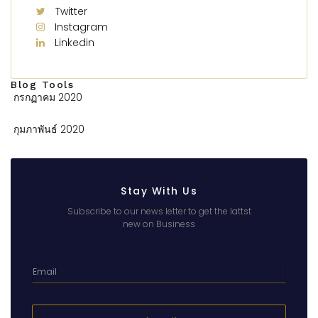
Twitter
Instagram
Linkedin
Blog Tools
กรกฏาคม 2020
กุมภาพันธ์ 2020
Stay With Us
Subscribe to our news letter to get the lattst
new on Business