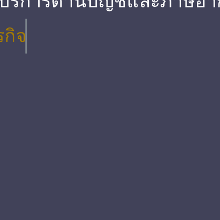
 บริการด้านบัญชีและภาษีอา
รกิจ