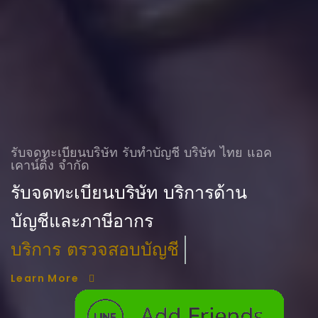
รับจดทะเบียนบริษัท รับทําบัญชี บริษัท ไทย แอค
เคาน์ติ้ง จำกัด
รับจดทะเบียนบริษัท บริการด้าน
บัญชีและภาษีอากร
ฟรี. จองชื่อบริษัท
Learn More