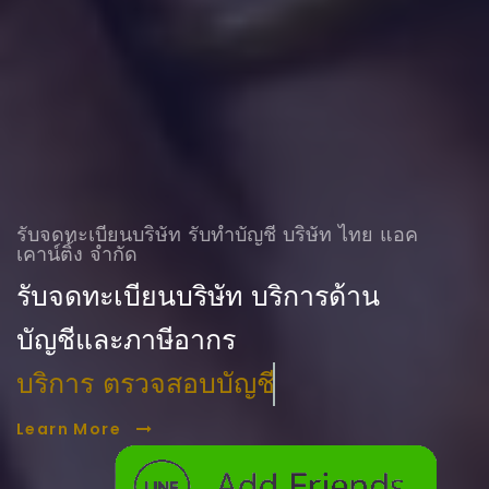
รับจดทะเบียนบริษัท รับทําบัญชี บริษัท ไทย แอค
เคาน์ติ้ง จำกัด
รับจดทะเบียนบริษัท บริการด้าน
บัญชีและภาษีอากร
บริการ ตรวจสอบบัญชี
Learn More