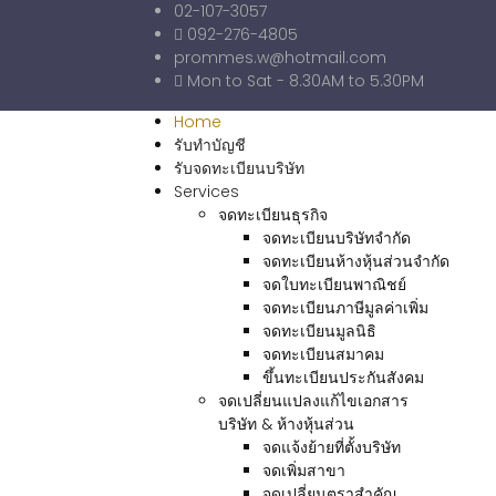
02-107-3057
092-276-4805
prommes.w@hotmail.com
Mon to Sat - 8.30AM to 5.30PM
Home
รับทำบัญชี
รับจดทะเบียนบริษัท
Services
จดทะเบียนธุรกิจ
จดทะเบียนบริษัทจำกัด
จดทะเบียนห้างหุ้นส่วนจำกัด
จดใบทะเบียนพาณิชย์
จดทะเบียนภาษีมูลค่าเพิ่ม
จดทะเบียนมูลนิธิ
จดทะเบียนสมาคม
ขึ้นทะเบียนประกันสังคม
จดเปลี่ยนแปลงแก้ไขเอกสาร
บริษัท & ห้างหุ้นส่วน
จดแจ้งย้ายที่ตั้งบริษัท
จดเพิ่มสาขา
จดเปลี่ยนตราสำคัญ