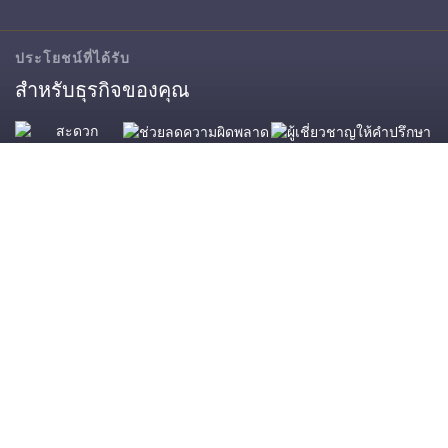
ประโยชน์ที่ได้รับ
สำหรับธุรกิจของคุณ
ช่วยลดความผิด
ผู้เชี่ยวชาญให้คำ
พลาด
ปรึกษา
สะดวก รวดเร็ว
โปรโมชั่นลูกค้าใหม่ ทำบัญชี (กุมภาพันธ์ 2563)