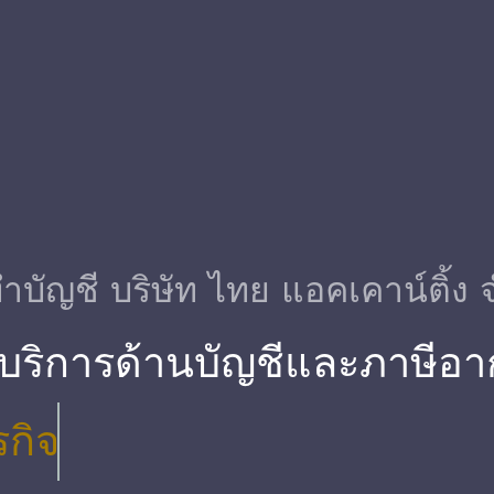
ําบัญชี บริษัท ไทย แอคเคาน์ติ้ง 
 บริการด้านบัญชีและภาษีอา
รกิจ