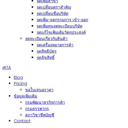
จดเพิ่มสาขา
จดเปลี่ยนตราสำคัญ
จดเปลี่ยนชื่อบริษัท
จดเพิ่ม-ลดกรรมการ เข้า-ออก
จดเพิ่มทุนจดทะเบียนบริษัท
จดแก้ไขเพิ่มเติมวัตถุประสงค์
จดทะเบียนเกี่ยวกับสินค้า
จดเครื่องหมายการค้า
จดสิทธิบัตร
จดลิขสิทธิ์
@TA
Blog
Pricing
ขอใบเสนอราคา
ข้อมูลเพิ่มเติม
กรมพัฒนาธุรกิจการค้า
กรมสรรพากร
สภาวิชาชีพบัญชี
Contact