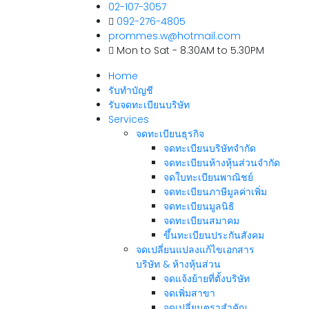
02-107-3057
092-276-4805
prommes.w@hotmail.com
Mon to Sat - 8.30AM to 5.30PM
Home
รับทำบัญชี
รับจดทะเบียนบริษัท
Services
จดทะเบียนธุรกิจ
จดทะเบียนบริษัทจำกัด
จดทะเบียนห้างหุ้นส่วนจำกัด
จดใบทะเบียนพาณิชย์
จดทะเบียนภาษีมูลค่าเพิ่ม
จดทะเบียนมูลนิธิ
จดทะเบียนสมาคม
ขึ้นทะเบียนประกันสังคม
จดเปลี่ยนแปลงแก้ไขเอกสาร
บริษัท & ห้างหุ้นส่วน
จดแจ้งย้ายที่ตั้งบริษัท
จดเพิ่มสาขา
จดเปลี่ยนตราสำคัญ