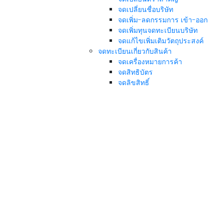
จดเปลี่ยนชื่อบริษัท
จดเพิ่ม-ลดกรรมการ เข้า-ออก
จดเพิ่มทุนจดทะเบียนบริษัท
จดแก้ไขเพิ่มเติมวัตถุประสงค์
จดทะเบียนเกี่ยวกับสินค้า
จดเครื่องหมายการค้า
จดสิทธิบัตร
จดลิขสิทธิ์