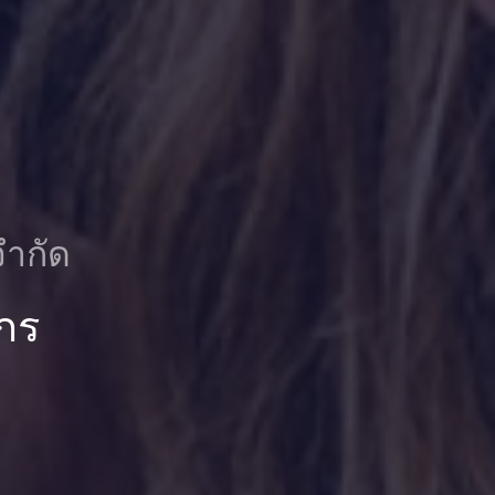
จำกัด
กร