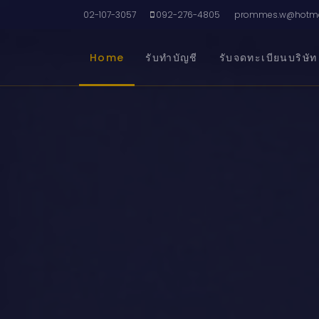
02-107-3057
092-276-4805
prommes.w@hotma
Home
รับทำบัญชี
รับจดทะเบียนบริษัท