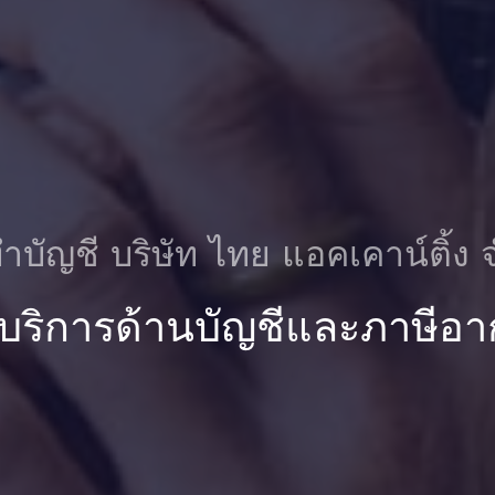
ําบัญชี บริษัท ไทย แอคเคาน์ติ้ง 
 บริการด้านบัญชีและภาษีอา
ชี