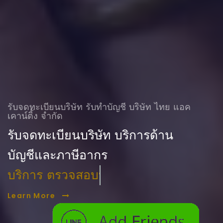
รับจดทะเบียนบริษัท รับทําบัญชี บริษัท ไทย แอค
เคาน์ติ้ง จำกัด
รับจดทะเบียนบริษัท บริการด้าน
บัญชีและภาษีอากร
บริการ ตรวจสอบบัญชี
Learn More