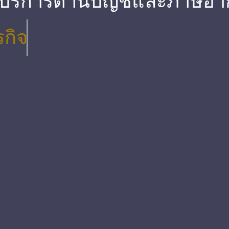
 บริการด้านบัญชีและภาษีอา
รกิจ