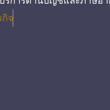
 บริการด้านบัญชีและภาษีอา
รกิจ