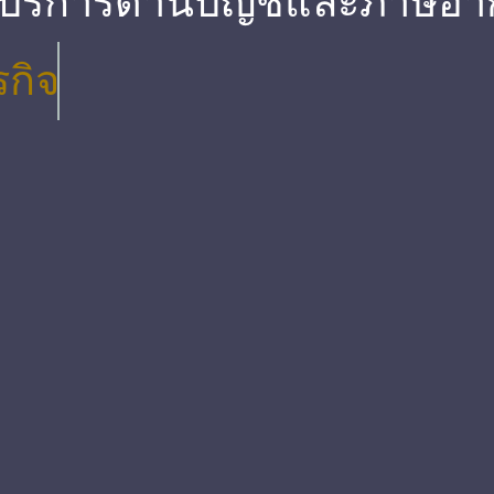
 บริการด้านบัญชีและภาษีอา
รกิจ