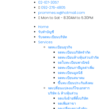
02-107-3057
092-276-4805
prommes.w@hotmail.com
Mon to Sat - 8.30AM to 5.30PM
Home
รับทำบัญชี
รับจดทะเบียนบริษัท
Services
จดทะเบียนธุรกิจ
จดทะเบียนบริษัทจำกัด
จดทะเบียนห้างหุ้นส่วนจำกัด
จดใบทะเบียนพาณิชย์
จดทะเบียนภาษีมูลค่าเพิ่ม
จดทะเบียนมูลนิธิ
จดทะเบียนสมาคม
ขึ้นทะเบียนประกันสังคม
จดเปลี่ยนแปลงแก้ไขเอกสาร
บริษัท & ห้างหุ้นส่วน
จดแจ้งย้ายที่ตั้งบริษัท
จดเพิ่มสาขา
จดเปลี่ยนตราสำคัญ