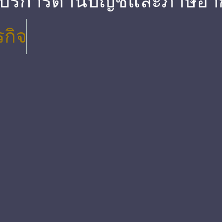
 บริการด้านบัญชีและภาษีอา
รกิจ