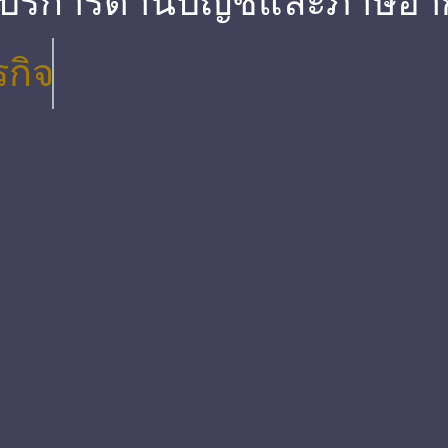
 บริการด้านบัญชีและภาษีอา
รกิจ