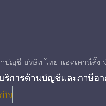
ําบัญชี บริษัท ไทย แอคเคาน์ติ้ง 
 บริการด้านบัญชีและภาษีอา
รกิจ