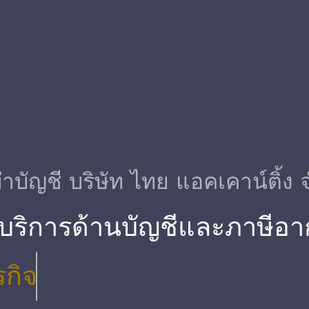
ําบัญชี บริษัท ไทย แอคเคาน์ติ้ง 
 บริการด้านบัญชีและภาษีอา
รกิจ