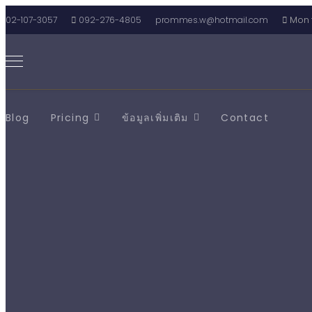
02-107-3057
092-276-4805
prommes.w@hotmail.com
Mon t
Blog
Pricing
ข้อมูลเพิ่มเติม
Contact