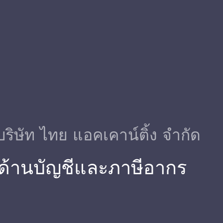
บริษัท ไทย แอคเคาน์ติ้ง จำกัด
รด้านบัญชีและภาษีอากร