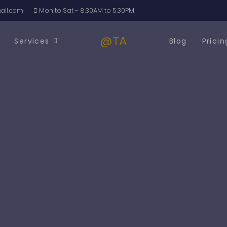
รด้านบัญชีและภาษีอากร
il.com
Mon to Sat - 8.30AM to 5.30PM
@TA
Services
Blog
Pricin