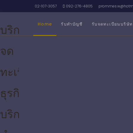
รับจดทะเบียนบริษัท บริกา
02-107-3057
092-276-4805
prommes.w@hotma
Home
รับทำบัญชี
รับจดทะเบียนบริษัท
บริการ
จด
ทะเบียน
ธุรกิจ
บริการ