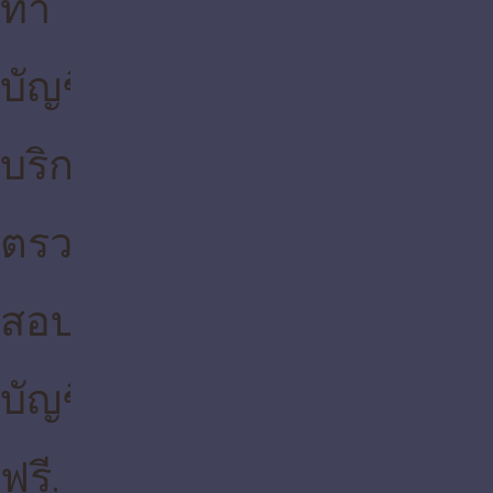
ทำ
บัญชี
บริการ
ตรวจ
สอบ
บัญชี
ฟรี.