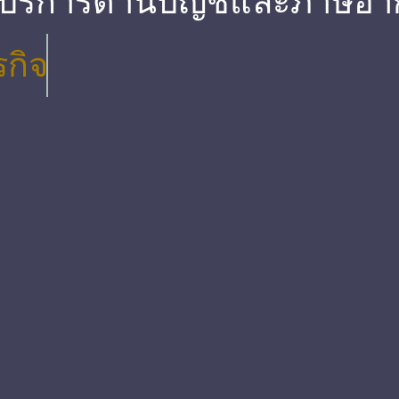
 บริการด้านบัญชีและภาษีอา
รกิจ