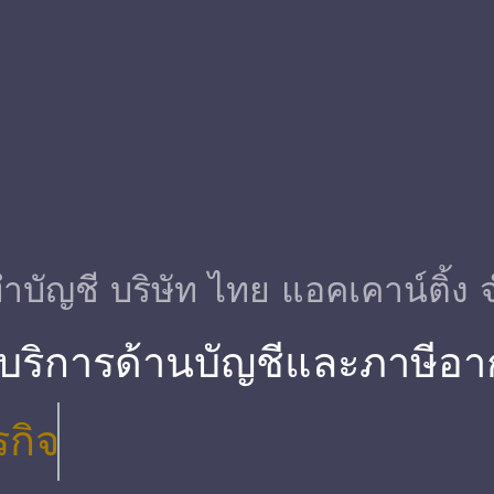
ําบัญชี บริษัท ไทย แอคเคาน์ติ้ง 
 บริการด้านบัญชีและภาษีอา
รกิจ