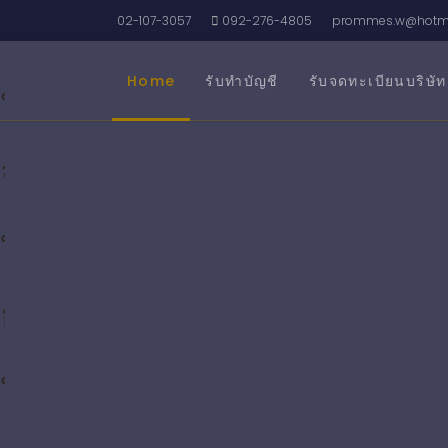
รับจดทะเบียนบริษัท บริกา
02-107-3057
092-276-4805
prommes.w@hotma
Home
รับทำบัญชี
รับจดทะเบียนบริษัท
บริการ
จด
ทะเบียน
ธุรกิจ
บริการ