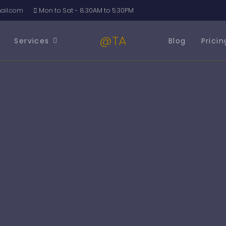
รด้านบัญชีและภาษีอากร
il.com
Mon to Sat - 8.30AM to 5.30PM
@TA
Services
Blog
Pricin