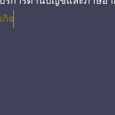
 บริการด้านบัญชีและภาษีอา
รกิจ