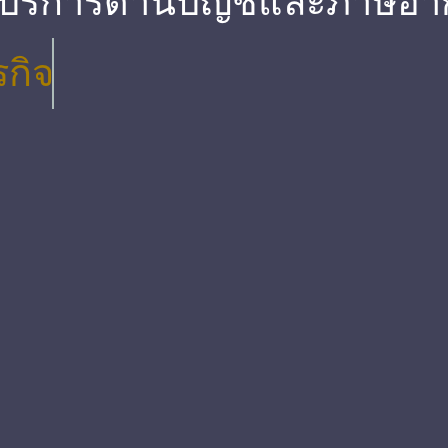
 บริการด้านบัญชีและภาษีอา
รกิจ