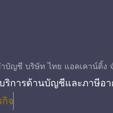
ําบัญชี บริษัท ไทย แอคเคาน์ติ้ง 
 บริการด้านบัญชีและภาษีอา
รกิจ