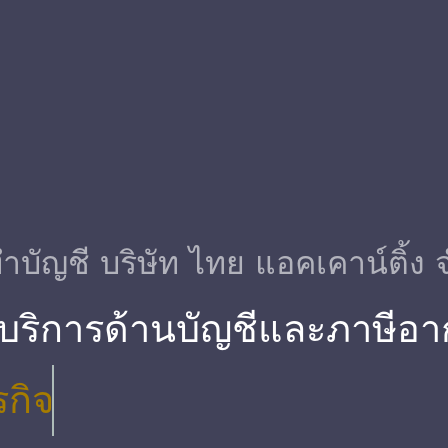
ําบัญชี บริษัท ไทย แอคเคาน์ติ้ง 
 บริการด้านบัญชีและภาษีอา
รกิจ