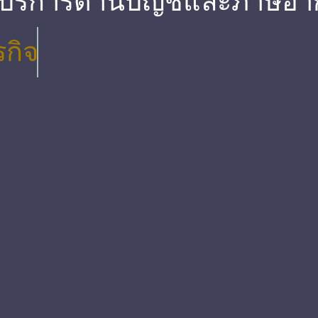
 บริการด้านบัญชีและภาษีอา
รกิจ