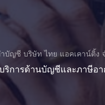
ําบัญชี บริษัท ไทย แอคเคาน์ติ้ง 
 บริการด้านบัญชีและภาษีอา
ชี