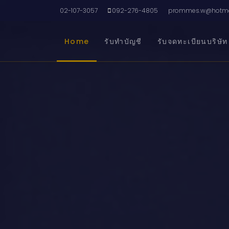
02-107-3057
092-276-4805
prommes.w@hotma
Home
รับทำบัญชี
รับจดทะเบียนบริษัท