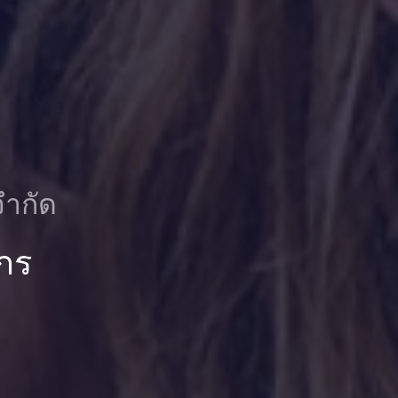
จำกัด
กร