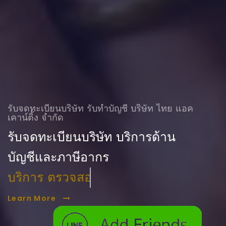
รับจดทะเบียนบริษัท รับทําบัญชี บริษัท ไทย แอค
เคาน์ติ้ง จำกัด
รับจดทะเบียนบริษัท บริการด้าน
บัญชีและภาษีอากร
ฟรี. จองชื่อบริษัท
Learn More