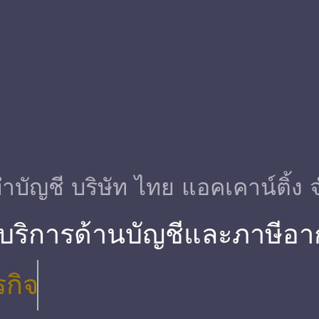
ําบัญชี บริษัท ไทย แอคเคาน์ติ้ง 
 บริการด้านบัญชีและภาษีอา
รกิจ