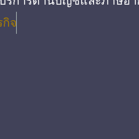
 บริการด้านบัญชีและภาษีอา
รกิจ