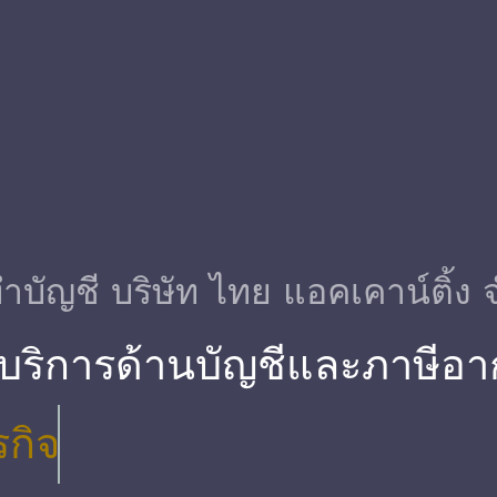
ําบัญชี บริษัท ไทย แอคเคาน์ติ้ง 
 บริการด้านบัญชีและภาษีอา
รกิจ