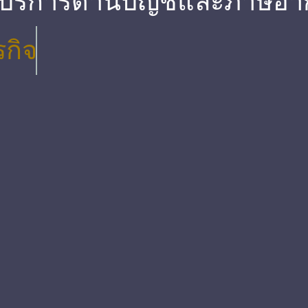
 บริการด้านบัญชีและภาษีอา
รกิจ