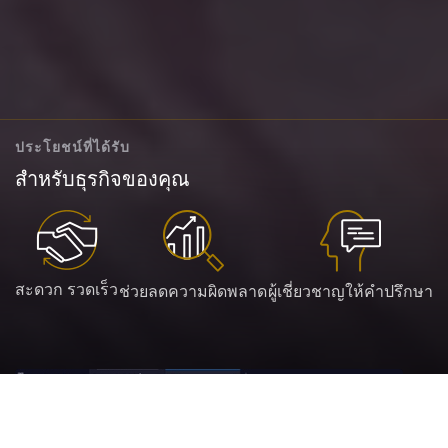
ประโยชน์ที่ได้รับ
สำหรับธุรกิจของคุณ
สะดวก รวดเร็ว
ช่วยลดความผิดพลาด
ผู้เชี่ยวชาญให้คำปรึกษา