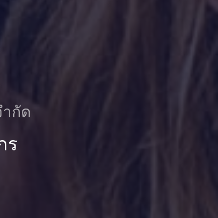
จำกัด
กร