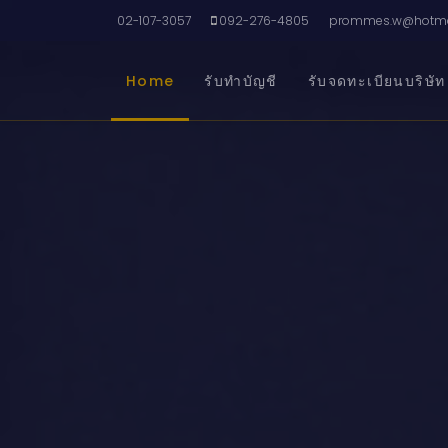
02-107-3057
092-276-4805
prommes.w@hotma
Home
รับทำบัญชี
รับจดทะเบียนบริษัท