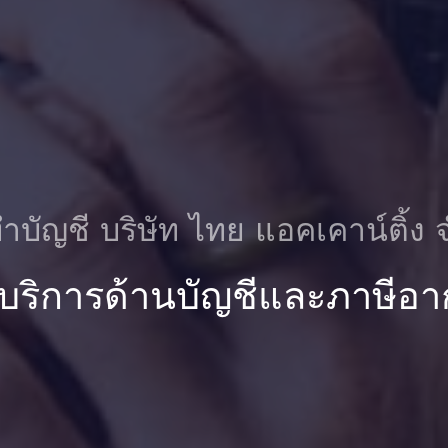
ําบัญชี บริษัท ไทย แอคเคาน์ติ้ง 
 บริการด้านบัญชีและภาษีอา
ชี