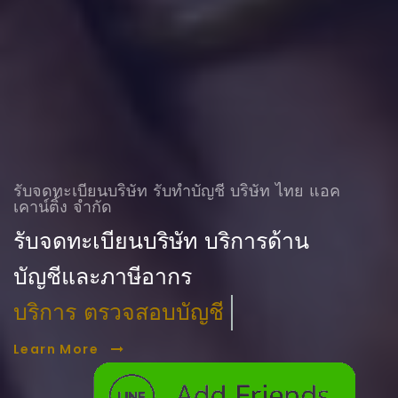
รับจดทะเบียนบริษัท รับทําบัญชี บริษัท ไทย แอค
เคาน์ติ้ง จำกัด
รับจดทะเบียนบริษัท บริการด้าน
บัญชีและภาษีอากร
ฟรี. จองชื่อบริษัท
Learn More