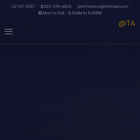
02-107-3057
092-276-4805
prommes.w@hotmail.com
Mon to Sat - 8.30AM to 5.30PM
@TA