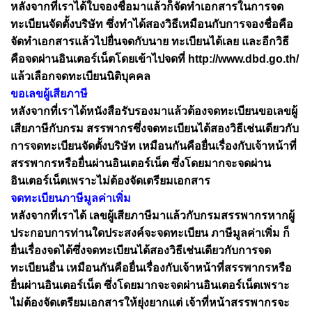
หลังจากที่เราได้ใบจองชื่อมาแล้วก็จัดทำเอกสารในการจด
ทะเบียนจัดตั้งบริษัท ซึ่งทำได้สองวิธีเหมือนกับการจองชื่อคือ
จัดทำเอกสารแล้วไปยื่นจดกับนาย ทะเบียนได้เลย และอีกวิธี
คือจดผ่านอินเตอร์เน็ตโดยเข้าไปจดที่ http://www.dbd.go.th/
แล้วเลือกจดทะเบียนนิติบุคคล
ขอเลขผู้เสียภาษี
หลังจากที่เราได้หนังสือรับรองมาแล้วต้องจดทะเบียนขอเลขผู้
เสียภาษีกับกรม สรรพากรซึ่งจดทะเบียนได้สองวิธีเช่นเดียวกับ
การจดทะเบียนจัดตั้งบริษัท เหมือนกันคือยื่นเรื่องกับเจ้าหน้าที่
สรรพากรหรือยื่นผ่านอินเตอร์เน็ต ซึ่งโดยมากจะจดผ่าน
อินเตอร์เน็ตเพราะไม่ต้องจัดเตรียมเอกสาร
จดทะเบียนภาษีมูลค่าเพิ่ม
หลังจากที่เราได้ เลขผู้เสียภาษีมาแล้วกับกรมสรรพากรหากผู้
ประกอบการท่านใดประสงค์จะจดทะเบียน ภาษีมูลค่าเพิ่ม ก็
ยื่นเรื่องจดได้ซึ่งจดทะเบียนได้สองวิธีเช่นเดียวกับการจด
ทะเบียนอื่น เหมือนกันคือยื่นเรื่องกับเจ้าหน้าที่สรรพากรหรือ
ยื่นผ่านอินเตอร์เน็ต ซึ่งโดยมากจะจดผ่านอินเตอร์เน็ตเพราะ
ไม่ต้องจัดเตรียมเอกสารให้ยุ่งยากแต่ เจ้าที่หน้าสรรพากรจะ