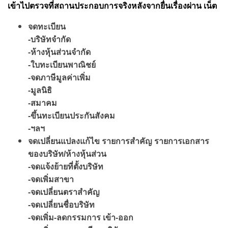
เข้าไปตรวจที่สถานประกอบการจริงหลังจากยื่นเรื่องผ่าน เน็ต
จดทะเบียน
-บริษัทจำกัด
-ห้างหุ้นส่วนจำกัด
-ใบทะเบียนพาณิชย์
-จดภาษีมูลค่าเพิ่ม
-มูลนิธิ
-สมาคม
-ขึ้นทะเบียนประกันสังคม
-ฯลฯ
จดเปลี่ยนแปลงแก้ไข รายการสำคัญ รายการเอกสาร
ของบริษัท/ห้างหุ้นส่วน
-จดแจ้งย้ายที่ตั้งบริษัท
-จดเพิ่มสาขา
-จดเปลี่ยนตราสำคัญ
-จดเปลี่ยนชื่อบริษัท
-จดเพิ่ม-ลดกรรมการ เข้า-ออก