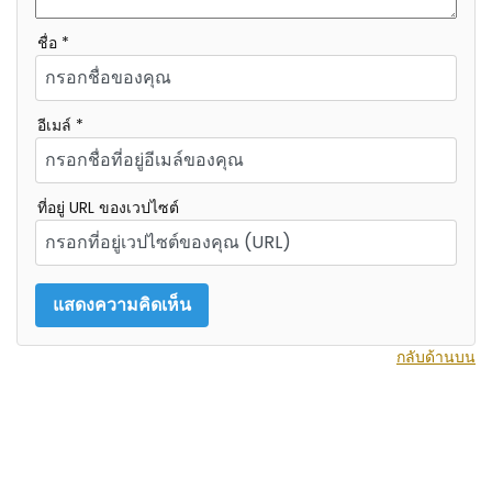
ชื่อ *
อีเมล์ *
ที่อยู่ URL ของเวปไซต์
กลับด้านบน