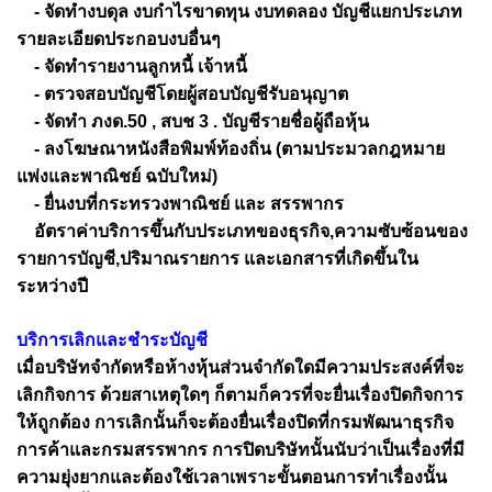
- จัดทำงบดุล งบกำไรขาดทุน งบทดลอง บัญชีแยกประเภท
รายละเอียดประกอบงบอื่นๆ
- จัดทำรายงานลูกหนี้ เจ้าหนี้
- ตรวจสอบบัญชีโดยผู้สอบบัญชีรับอนุญาต
- จัดทำ ภงด.50 , สบช 3 . บัญชีรายชื่อผู้ถือหุ้น
- ลงโฆษณาหนังสือพิมพ์ท้องถิ่น (ตามประมวลกฎหมาย
แพ่งและพาณิชย์ ฉบับใหม่)
- ยื่นงบที่กระทรวงพาณิชย์ และ สรรพากร
อัตราค่าบริการขึ้นกับประเภทของธุรกิจ,ความซับซ้อนของ
รายการบัญชี,ปริมาณรายการ และเอกสารที่เกิดขึ้นใน
ระหว่างปี
บริการเลิกและชำระบัญชี
เมื่อบริษัทจำกัดหรือห้างหุ้นส่วนจำกัดใดมีความประสงค์ที่จะ
เลิกกิจการ ด้วยสาเหตุใดๆ ก็ตามก็ควรที่จะยื่นเรื่องปิดกิจการ
ให้ถูกต้อง การเลิกนั้นก็จะต้องยื่นเรื่องปิดที่กรมพัฒนาธุรกิจ
การค้าและกรมสรรพากร การปิดบริษัทนั้นนับว่าเป็นเรื่องที่มี
ความยุ่งยากและต้องใช้เวลาเพราะขั้นตอนการทำเรื่องนั้น