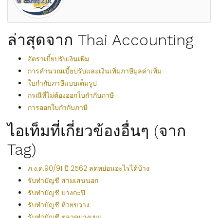
ล่าสุดจาก Thai Accounting
อัตราเบี้ยปรับเงินเพิ่ม
การคำนวณเบี้ยปรับและเงินเพิ่มภาษีมูลค่าเพิ่ม
ใบกำกับภาษีแบบเต็มรูป
กรณีที่ไม่ต้องออกใบกำกับภาษี
การออกใบกำกับภาษี
ไอเท็มที่เกี่ยวข้องอื่นๆ (จาก
Tag)
ภ.ง.ด.90/91 ปี 2562 ลดหย่อนอะไรได้บ้าง
รับทำบัญชี สามเสนนอก
รับทำบัญชี บางกะปิ
รับทำบัญชี ห้วยขวาง
รับทำบัญชี ตลาดบางเขน