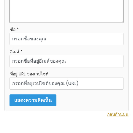
ชื่อ *
อีเมล์ *
ที่อยู่ URL ของเวปไซต์
กลับด้านบน