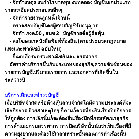
- จัดทำงบดุล งบกำไรขาดทุน งบทดลอง บัญชีแยกประเภท
รายละเอียดประกอบงบอื่นๆ
- จัดทำรายงานลูกหนี้ เจ้าหนี้
- ตรวจสอบบัญชีโดยผู้สอบบัญชีรับอนุญาต
- จัดทำ ภงด.50 , สบช 3 . บัญชีรายชื่อผู้ถือหุ้น
- ลงโฆษณาหนังสือพิมพ์ท้องถิ่น (ตามประมวลกฎหมาย
แพ่งและพาณิชย์ ฉบับใหม่)
- ยื่นงบที่กระทรวงพาณิชย์ และ สรรพากร
อัตราค่าบริการขึ้นกับประเภทของธุรกิจ,ความซับซ้อนของ
รายการบัญชี,ปริมาณรายการ และเอกสารที่เกิดขึ้นใน
ระหว่างปี
บริการเลิกและชำระบัญชี
เมื่อบริษัทจำกัดหรือห้างหุ้นส่วนจำกัดใดมีความประสงค์ที่จะ
เลิกกิจการ ด้วยสาเหตุใดๆ ก็ตามก็ควรที่จะยื่นเรื่องปิดกิจการ
ให้ถูกต้อง การเลิกนั้นก็จะต้องยื่นเรื่องปิดที่กรมพัฒนาธุรกิจ
การค้าและกรมสรรพากร การปิดบริษัทนั้นนับว่าเป็นเรื่องที่มี
ความยุ่งยากและต้องใช้เวลาเพราะขั้นตอนการทำเรื่องนั้น