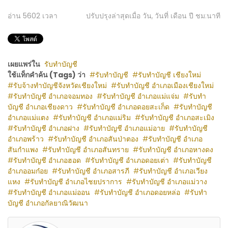
อ่าน
5602
เวลา
ปรับปรุงล่าสุดเมื่อ วัน, วันที่ เดือน ปี ชม:นาที
เผยแพร่ใน
รับทำบัญชี
ใช้แท็กคำค้น (Tags) ว่า
รับทำบัญชี
รับทำบัญชี เชียงใหม่
รับจ้างทำบัญชีจังหวัดเชียงใหม่
รับทำบัญชี อำเภอเมืองเชียงใหม่
รับทำบัญชี อำเภอจอมทอง
รับทำบัญชี อำเภอแม่แจ่ม
รับทำ
บัญชี อำเภอเชียงดาว
รับทำบัญชี อำเภอดอยสะเก็ด
รับทำบัญชี
อำเภอแม่แตง
รับทำบัญชี อำเภอแม่ริม
รับทำบัญชี อำเภอสะเมิง
รับทำบัญชี อำเภอฝาง
รับทำบัญชี อำเภอแม่อาย
รับทำบัญชี
อำเภอพร้าว
รับทำบัญชี อำเภอสันป่าตอง
รับทำบัญชี อำเภอ
สันกำแพง
รับทำบัญชี อำเภอสันทราย
รับทำบัญชี อำเภอหางดง
รับทำบัญชี อำเภอฮอด
รับทำบัญชี อำเภอดอยเต่า
รับทำบัญชี
อำเภออมก๋อย
รับทำบัญชี อำเภอสารภี
รับทำบัญชี อำเภอเวียง
แหง
รับทำบัญชี อำเภอไชยปราการ
รับทำบัญชี อำเภอแม่วาง
รับทำบัญชี อำเภอแม่ออน
รับทำบัญชี อำเภอดอยหล่อ
รับทำ
บัญชี อำเภอกัลยาณิวัฒนา