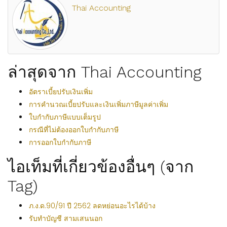
Thai Accounting
ล่าสุดจาก Thai Accounting
อัตราเบี้ยปรับเงินเพิ่ม
การคำนวณเบี้ยปรับและเงินเพิ่มภาษีมูลค่าเพิ่ม
ใบกำกับภาษีแบบเต็มรูป
กรณีที่ไม่ต้องออกใบกำกับภาษี
การออกใบกำกับภาษี
ไอเท็มที่เกี่ยวข้องอื่นๆ (จาก
Tag)
ภ.ง.ด.90/91 ปี 2562 ลดหย่อนอะไรได้บ้าง
รับทำบัญชี สามเสนนอก