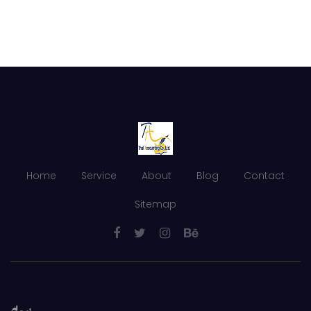
Home
Service
About
Blog
Contact
Sitemap