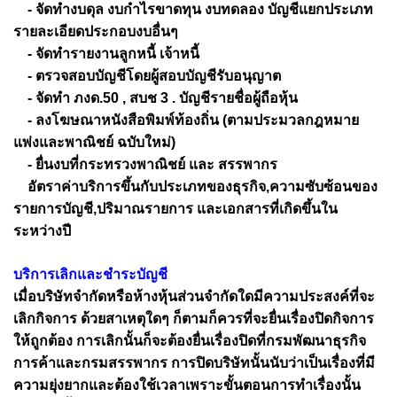
- จัดทำงบดุล งบกำไรขาดทุน งบทดลอง บัญชีแยกประเภท
รายละเอียดประกอบงบอื่นๆ
- จัดทำรายงานลูกหนี้ เจ้าหนี้
- ตรวจสอบบัญชีโดยผู้สอบบัญชีรับอนุญาต
- จัดทำ ภงด.50 , สบช 3 . บัญชีรายชื่อผู้ถือหุ้น
- ลงโฆษณาหนังสือพิมพ์ท้องถิ่น (ตามประมวลกฎหมาย
แพ่งและพาณิชย์ ฉบับใหม่)
- ยื่นงบที่กระทรวงพาณิชย์ และ สรรพากร
อัตราค่าบริการขึ้นกับประเภทของธุรกิจ,ความซับซ้อนของ
รายการบัญชี,ปริมาณรายการ และเอกสารที่เกิดขึ้นใน
ระหว่างปี
บริการเลิกและชำระบัญชี
เมื่อบริษัทจำกัดหรือห้างหุ้นส่วนจำกัดใดมีความประสงค์ที่จะ
เลิกกิจการ ด้วยสาเหตุใดๆ ก็ตามก็ควรที่จะยื่นเรื่องปิดกิจการ
ให้ถูกต้อง การเลิกนั้นก็จะต้องยื่นเรื่องปิดที่กรมพัฒนาธุรกิจ
การค้าและกรมสรรพากร การปิดบริษัทนั้นนับว่าเป็นเรื่องที่มี
ความยุ่งยากและต้องใช้เวลาเพราะขั้นตอนการทำเรื่องนั้น