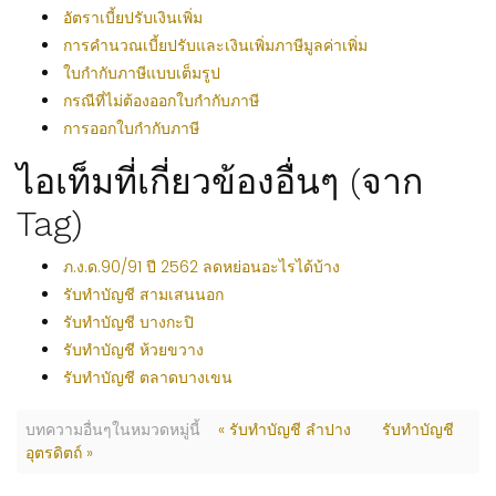
อัตราเบี้ยปรับเงินเพิ่ม
การคำนวณเบี้ยปรับและเงินเพิ่มภาษีมูลค่าเพิ่ม
ใบกำกับภาษีแบบเต็มรูป
กรณีที่ไม่ต้องออกใบกำกับภาษี
การออกใบกำกับภาษี
ไอเท็มที่เกี่ยวข้องอื่นๆ (จาก
Tag)
ภ.ง.ด.90/91 ปี 2562 ลดหย่อนอะไรได้บ้าง
รับทำบัญชี สามเสนนอก
รับทำบัญชี บางกะปิ
รับทำบัญชี ห้วยขวาง
รับทำบัญชี ตลาดบางเขน
บทความอื่นๆในหมวดหมู่นี้
« รับทำบัญชี ลำปาง
รับทำบัญชี
อุตรดิตถ์ »